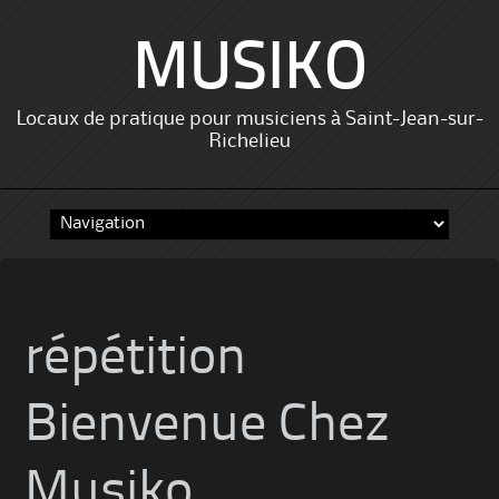
MUSIKO
Locaux de pratique pour musiciens à Saint-Jean-sur-
Richelieu
Skip
to
content
répétition
Bienvenue Chez
Musiko